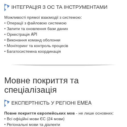
ІНТЕГРАЦІЯ З ОС ТА ІНСТРУМЕНТАМИ
Можливості прямої взаємодії з системою:
• Операції з файловою системою
• Запити та оновлення бази даних
• Оркестрація API
• Виконання команд оболонки
• Моніторинг та контроль процесів
• Багатосистемна координація
Мовне покриття та
спеціалізація
ЕКСПЕРТНІСТЬ У РЕГІОНІ EMEA
Повне покриття європейських мов
- не лише основних:
• Всі офіційні мови ЄС (24 мови)
• Регіональні мови та діалекти