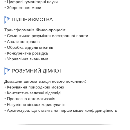
• Цифрові гуманітарні науки
• Збереження мови
ПІДПРИЄМСТВА
Трансформація бізнес-процесів:
• Семантичне розуміння електронної пошти
• Аналіз контрактів
• Обробка відгуків клієнтів
• Конкурентна розвідка
• Управління знаннями
РОЗУМНИЙ ДІМ/IOT
Домашня автоматизація нового покоління:
• Керування природною мовою
• Контекстно-залежні відповіді
• Прогнозна автоматизація
• Розуміння кількох користувачів
• Архітектура, що ставить на перше місце конфіденційність