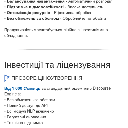
•
Балансування навантаження
- Автоматичний розподіл
•
Підтримка відмовостійкості
- Висока доступність
•
Оптимізація ресурсів
- Ефективна обробка
•
Без обмежень за обсягом
- Обробляйте петабайти
Продуктивність масштабується лінійно з інвестиціями в
обладнання.
Інвестиції та ліцензування
ПРОЗОРЕ ЦІНОУТВОРЕННЯ
Від 1 000 €/місяць
за стандартний екземпляр Discourse
Engine з:
• Без обмежень за обсягом
• Повний доступ до API
• Всі модулі NLP включено
• Регулярні оновлення
• Технічна підтримка