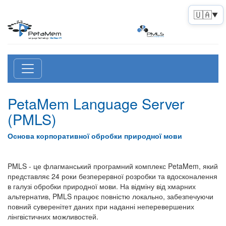
🇺🇦
▼
PetaMem Language Server
(PMLS)
Основа корпоративної обробки природної мови
PMLS - це флагманський програмний комплекс PetaMem, який
представляє 24 роки безперервної розробки та вдосконалення
в галузі обробки природної мови. На відміну від хмарних
альтернатив, PMLS працює повністю локально, забезпечуючи
повний суверенітет даних при наданні неперевершених
лінгвістичних можливостей.