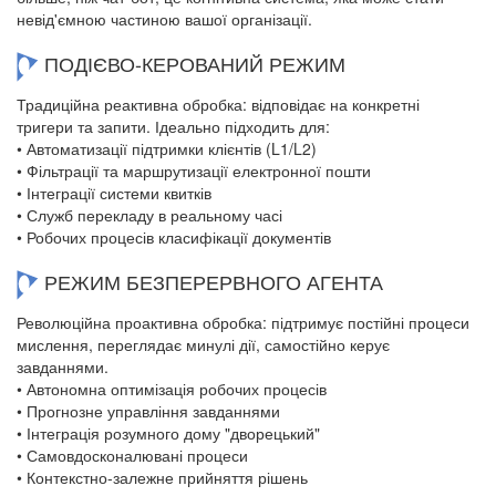
невід'ємною частиною вашої організації.
ПОДІЄВО-КЕРОВАНИЙ РЕЖИМ
Традиційна реактивна обробка: відповідає на конкретні
тригери та запити. Ідеально підходить для:
• Автоматизації підтримки клієнтів (L1/L2)
• Фільтрації та маршрутизації електронної пошти
• Інтеграції системи квитків
• Служб перекладу в реальному часі
• Робочих процесів класифікації документів
РЕЖИМ БЕЗПЕРЕРВНОГО АГЕНТА
Революційна проактивна обробка: підтримує постійні процеси
мислення, переглядає минулі дії, самостійно керує
завданнями.
• Автономна оптимізація робочих процесів
• Прогнозне управління завданнями
• Інтеграція розумного дому "дворецький"
• Самовдосконалювані процеси
• Контекстно-залежне прийняття рішень