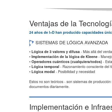
Ventajas de la Tecnologí
24 años de I+D han producido capacidades única
SISTEMAS DE LÓGICA AVANZADA
•
Lógica de 3 valores y difusa
- Más allá del verda
•
Implementación de la lógica de Kleene
- Manejo
•
Operadores cuánticos (cualquiera/todos)
- Est
•
Lógica temporal
- Razonamiento consciente del 
•
Lógica modal
- Posibilidad y necesidad
Estos no son teóricos - son sistemas de producción
documentos diariamente.
Implementación e Infraes