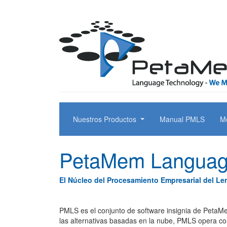
Nuestros Productos
Manual PMLS
Mo
PetaMem Languag
El Núcleo del Procesamiento Empresarial del Le
PMLS es el conjunto de software insignia de PetaMem
las alternativas basadas en la nube, PMLS opera co