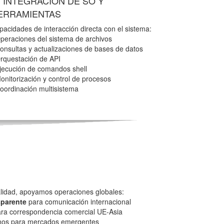
INTEGRACIÓN DE SO Y
ERRAMIENTAS
pacidades de interacción directa con el sistema:
Operaciones del sistema de archivos
Consultas y actualizaciones de bases de datos
Orquestación de API
Ejecución de comandos shell
Monitorización y control de procesos
Coordinación multisistema
lidad, apoyamos operaciones globales:
sparente
para comunicación internacional
para correspondencia comercial UE-Asia
anos para mercados emergentes