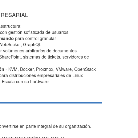
RESARIAL
estructura:
con gestión sofisticada de usuarios
comando
para control granular
 WebSocket, GraphQL
r volúmenes arbitrarios de documentos
SharePoint, sistemas de tickets, servidores de
ón
- KVM, Docker, Proxmox, VMware, OpenStack
ara distribuciones empresariales de Linux
 Escala con su hardware
vertirse en parte integral de su organización.