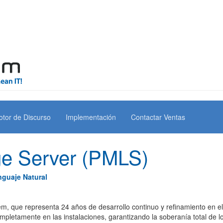
tor de Discurso
Implementación
Contactar Ventas
e Server
(PMLS)
nguaje Natural
, que representa 24 años de desarrollo continuo y refinamiento en el 
mpletamente en las instalaciones, garantizando la soberanía total de l