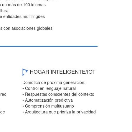
a en más de 100 idiomas
tural
e entidades multilingües
 con asociaciones globales.
HOGAR INTELIGENTE/IOT
Domótica de próxima generación:
• Control en lenguaje natural
rreo
• Respuestas conscientes del contexto
• Automatización predictiva
• Comprensión multiusuario
 de
• Arquitectura que prioriza la privacidad