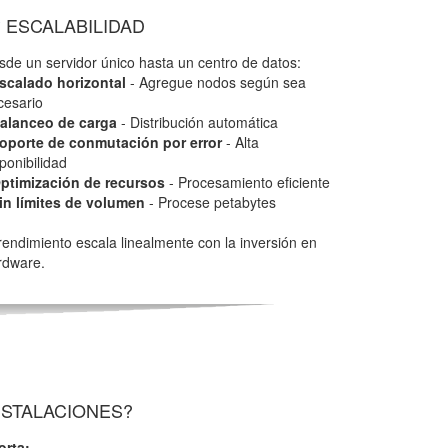
ESCALABILIDAD
sde un servidor único hasta un centro de datos:
scalado horizontal
- Agregue nodos según sea
cesario
alanceo de carga
- Distribución automática
oporte de conmutación por error
- Alta
ponibilidad
ptimización de recursos
- Procesamiento eficiente
in límites de volumen
- Procese petabytes
 rendimiento escala linealmente con la inversión en
rdware.
NSTALACIONES?
orta: