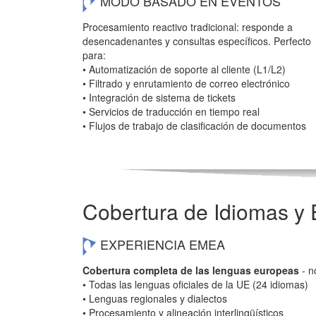
MODO BASADO EN EVENTOS
Procesamiento reactivo tradicional: responde a
desencadenantes y consultas específicos. Perfecto
para:
• Automatización de soporte al cliente (L1/L2)
• Filtrado y enrutamiento de correo electrónico
• Integración de sistema de tickets
• Servicios de traducción en tiempo real
• Flujos de trabajo de clasificación de documentos
Cobertura de Idiomas y 
EXPERIENCIA EMEA
Cobertura completa de las lenguas europeas
- n
• Todas las lenguas oficiales de la UE (24 idiomas)
• Lenguas regionales y dialectos
• Procesamiento y alineación interlingüísticos