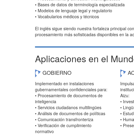
• Bases de datos de terminología especializada
• Modelos de lenguaje legal y regulatorio
• Vocabularios médicos y técnicos
El inglés sigue siendo nuestra fortaleza principal c
procesamiento más sofisticadas disponibles en la ac
Aplicaciones en el Mund
GOBIERNO
AC
Implementado en instalaciones
Impuls
gubernamentales confidenciales para:
institu
• Procesamiento de documentos de
Aizu:
inteligencia
• Inves
• Servicios ciudadanos multilingües
• Lingü
• Análisis de documentos de políticas
• Estud
• Comunicación transfronteriza
• Huma
• Verificación de cumplimiento
• Prese
normativo