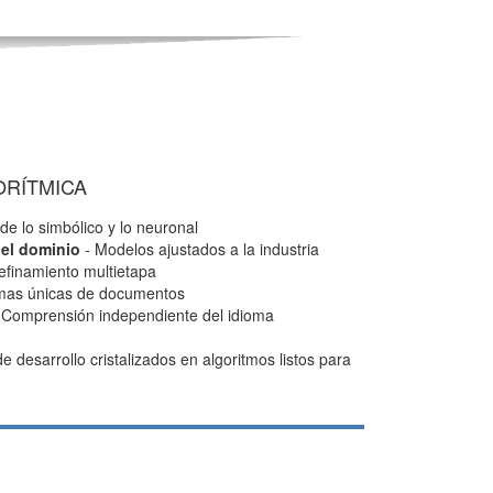
ORÍTMICA
de lo simbólico y lo neuronal
del dominio
- Modelos ajustados a la industria
efinamiento multietapa
mas únicas de documentos
 Comprensión independiente del idioma
 desarrollo cristalizados en algoritmos listos para