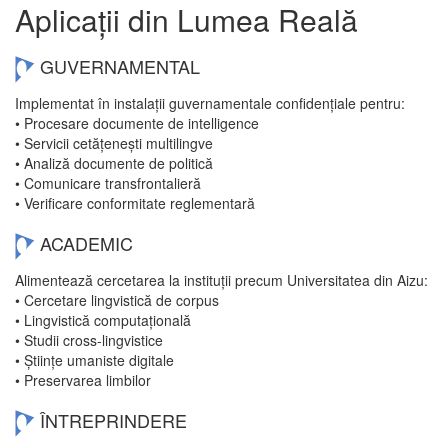
Aplicații din Lumea Reală
GUVERNAMENTAL
Implementat în instalații guvernamentale confidențiale pentru:
• Procesare documente de intelligence
• Servicii cetățenești multilingve
• Analiză documente de politică
• Comunicare transfrontalieră
• Verificare conformitate reglementară
ACADEMIC
Alimentează cercetarea la instituții precum Universitatea din Aizu:
• Cercetare lingvistică de corpus
• Lingvistică computațională
• Studii cross-lingvistice
• Științe umaniste digitale
• Preservarea limbilor
ÎNTREPRINDERE