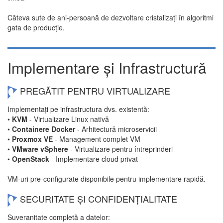
Câteva sute de ani-persoană de dezvoltare cristalizați în algoritmi
gata de producție.
Implementare și Infrastructură
PREGĂTIT PENTRU VIRTUALIZARE
Implementați pe infrastructura dvs. existentă:
•
KVM
- Virtualizare Linux nativă
•
Containere Docker
- Arhitectură microservicii
•
Proxmox VE
- Management complet VM
•
VMware vSphere
- Virtualizare pentru întreprinderi
•
OpenStack
- Implementare cloud privat
VM-uri pre-configurate disponibile pentru implementare rapidă.
SECURITATE ȘI CONFIDENȚIALITATE
Suveranitate completă a datelor: