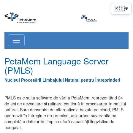
🇷🇴
▼
PetaMem Language Server
(PMLS)
Nucleul Procesării Limbajului Natural pentru Întreprinderi
PMLS este suita software de vârf a PetaMem, reprezentând 24
de ani de dezvoltare și rafinare continuă în procesarea limbajului
natural. Spre deosebire de alternativele bazate pe cloud, PMLS
operează în întregime on-premise, asigurând suveranitatea
completă a datelor în timp ce oferă capacități lingvistice de
neegalat.