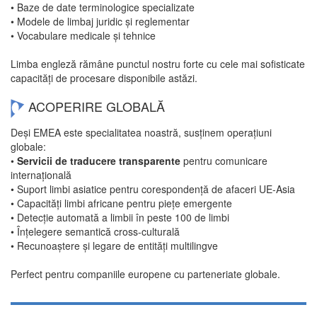
• Baze de date terminologice specializate
• Modele de limbaj juridic și reglementar
• Vocabulare medicale și tehnice
Limba engleză rămâne punctul nostru forte cu cele mai sofisticate
capacități de procesare disponibile astăzi.
ACOPERIRE GLOBALĂ
Deși EMEA este specialitatea noastră, susținem operațiuni
globale:
•
Servicii de traducere transparente
pentru comunicare
internațională
• Suport limbi asiatice pentru corespondență de afaceri UE-Asia
• Capacități limbi africane pentru piețe emergente
• Detecție automată a limbii în peste 100 de limbi
• Înțelegere semantică cross-culturală
• Recunoaștere și legare de entități multilingve
Perfect pentru companiile europene cu parteneriate globale.