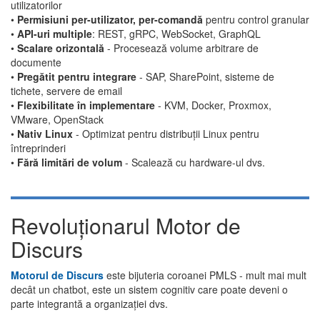
utilizatorilor
•
Permisiuni per-utilizator, per-comandă
pentru control granular
•
API-uri multiple
: REST, gRPC, WebSocket, GraphQL
•
Scalare orizontală
- Procesează volume arbitrare de
documente
•
Pregătit pentru integrare
- SAP, SharePoint, sisteme de
tichete, servere de email
•
Flexibilitate în implementare
- KVM, Docker, Proxmox,
VMware, OpenStack
•
Nativ Linux
- Optimizat pentru distribuții Linux pentru
întreprinderi
•
Fără limitări de volum
- Scalează cu hardware-ul dvs.
Revoluționarul Motor de
Discurs
Motorul de Discurs
este bijuteria coroanei PMLS - mult mai mult
decât un chatbot, este un sistem cognitiv care poate deveni o
parte integrantă a organizației dvs.