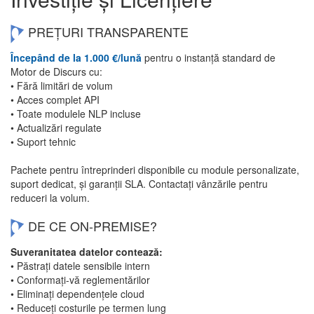
PREȚURI TRANSPARENTE
Începând de la 1.000 €/lună
pentru o instanță standard de
Motor de Discurs cu:
• Fără limitări de volum
• Acces complet API
• Toate modulele NLP incluse
• Actualizări regulate
• Suport tehnic
Pachete pentru întreprinderi disponibile cu module personalizate,
suport dedicat, și garanții SLA. Contactați vânzările pentru
reduceri la volum.
DE CE ON-PREMISE?
Suveranitatea datelor contează:
• Păstrați datele sensibile intern
• Conformați-vă reglementărilor
• Eliminați dependențele cloud
• Reduceți costurile pe termen lung