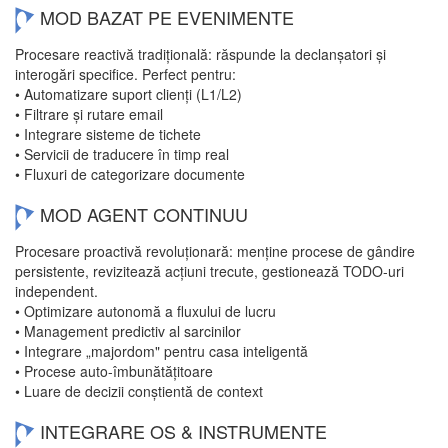
MOD BAZAT PE EVENIMENTE
Procesare reactivă tradițională: răspunde la declanșatori și
interogări specifice. Perfect pentru:
• Automatizare suport clienți (L1/L2)
• Filtrare și rutare email
• Integrare sisteme de tichete
• Servicii de traducere în timp real
• Fluxuri de categorizare documente
MOD AGENT CONTINUU
Procesare proactivă revoluționară: menține procese de gândire
persistente, revizitează acțiuni trecute, gestionează TODO-uri
independent.
• Optimizare autonomă a fluxului de lucru
• Management predictiv al sarcinilor
• Integrare „majordom" pentru casa inteligentă
• Procese auto-îmbunătățitoare
• Luare de decizii conștientă de context
INTEGRARE OS & INSTRUMENTE