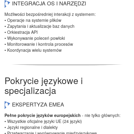
INTEGRACJA OS I NARZĘDZI
Możliwości bezpośredniej interakcji z systemem:
• Operacje na systemie plików
• Zapytania i aktualizacje baz danych
• Orkiestracja API
• Wykonywanie poleceń powłoki
• Monitorowanie i kontrola procesów
• Koordynacja wielu systemów
Pokrycie językowe i
specjalizacja
EKSPERTYZA EMEA
Pełne pokrycie języków europejskich
- nie tylko głównych:
• Wszystkie oficjalne języki UE (24 języki)
• Języki regionalne i dialekty
• Przetwarzanie i wyrównywanie międzyjęzykowe