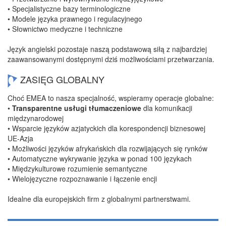
• Specjalistyczne bazy terminologiczne
• Modele języka prawnego i regulacyjnego
• Słownictwo medyczne i techniczne
Język angielski pozostaje naszą podstawową siłą z najbardziej
zaawansowanymi dostępnymi dziś możliwościami przetwarzania.
ZASIĘG GLOBALNY
Choć EMEA to nasza specjalność, wspieramy operacje globalne:
•
Transparentne usługi tłumaczeniowe
dla komunikacji
międzynarodowej
• Wsparcie języków azjatyckich dla korespondencji biznesowej
UE-Azja
• Możliwości języków afrykańskich dla rozwijających się rynków
• Automatyczne wykrywanie języka w ponad 100 językach
• Międzykulturowe rozumienie semantyczne
• Wielojęzyczne rozpoznawanie i łączenie encji
Idealne dla europejskich firm z globalnymi partnerstwami.