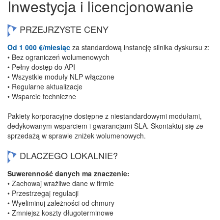
Inwestycja i licencjonowanie
PRZEJRZYSTE CENY
Od 1 000 €/miesiąc
za standardową instancję silnika dyskursu z:
• Bez ograniczeń wolumenowych
• Pełny dostęp do API
• Wszystkie moduły NLP włączone
• Regularne aktualizacje
• Wsparcie techniczne
Pakiety korporacyjne dostępne z niestandardowymi modułami,
dedykowanym wsparciem i gwarancjami SLA. Skontaktuj się ze
sprzedażą w sprawie zniżek wolumenowych.
DLACZEGO LOKALNIE?
Suwerenność danych ma znaczenie:
• Zachowaj wrażliwe dane w firmie
• Przestrzegaj regulacji
• Wyeliminuj zależności od chmury
• Zmniejsz koszty długoterminowe