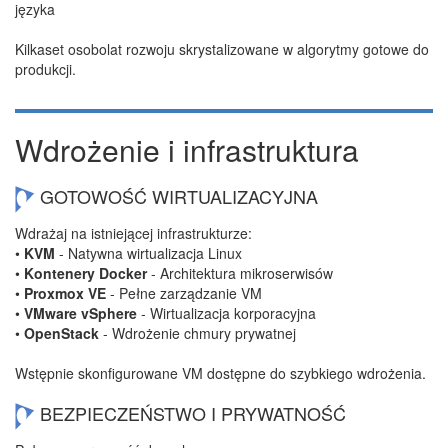
języka
Kilkaset osobolat rozwoju skrystalizowane w algorytmy gotowe do
produkcji.
Wdrożenie i infrastruktura
GOTOWOŚĆ WIRTUALIZACYJNA
Wdrażaj na istniejącej infrastrukturze:
•
KVM
- Natywna wirtualizacja Linux
•
Kontenery Docker
- Architektura mikroserwisów
•
Proxmox VE
- Pełne zarządzanie VM
•
VMware vSphere
- Wirtualizacja korporacyjna
•
OpenStack
- Wdrożenie chmury prywatnej
Wstępnie skonfigurowane VM dostępne do szybkiego wdrożenia.
BEZPIECZEŃSTWO I PRYWATNOŚĆ