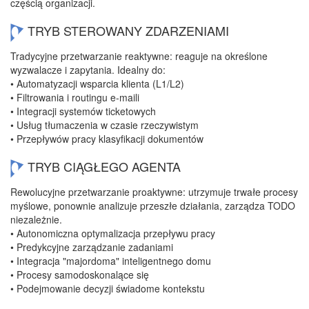
częścią organizacji.
TRYB STEROWANY ZDARZENIAMI
Tradycyjne przetwarzanie reaktywne: reaguje na określone
wyzwalacze i zapytania. Idealny do:
• Automatyzacji wsparcia klienta (L1/L2)
• Filtrowania i routingu e-maili
• Integracji systemów ticketowych
• Usług tłumaczenia w czasie rzeczywistym
• Przepływów pracy klasyfikacji dokumentów
TRYB CIĄGŁEGO AGENTA
Rewolucyjne przetwarzanie proaktywne: utrzymuje trwałe procesy
myślowe, ponownie analizuje przeszłe działania, zarządza TODO
niezależnie.
• Autonomiczna optymalizacja przepływu pracy
• Predykcyjne zarządzanie zadaniami
• Integracja "majordoma" inteligentnego domu
• Procesy samodoskonalące się
• Podejmowanie decyzji świadome kontekstu