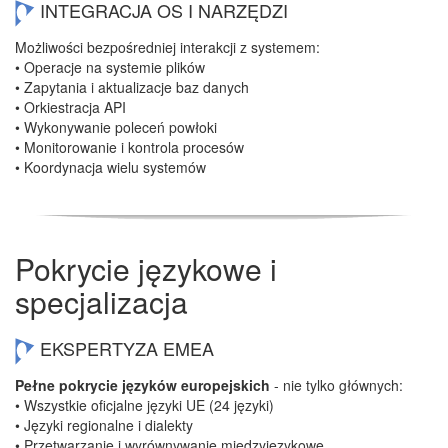
INTEGRACJA OS I NARZĘDZI
Możliwości bezpośredniej interakcji z systemem:
• Operacje na systemie plików
• Zapytania i aktualizacje baz danych
• Orkiestracja API
• Wykonywanie poleceń powłoki
• Monitorowanie i kontrola procesów
• Koordynacja wielu systemów
Pokrycie językowe i
specjalizacja
EKSPERTYZA EMEA
Pełne pokrycie języków europejskich
- nie tylko głównych:
• Wszystkie oficjalne języki UE (24 języki)
• Języki regionalne i dialekty
• Przetwarzanie i wyrównywanie międzyjęzykowe