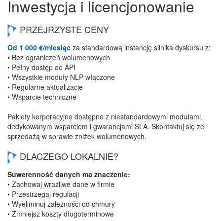
Inwestycja i licencjonowanie
PRZEJRZYSTE CENY
Od 1 000 €/miesiąc
za standardową instancję silnika dyskursu z:
• Bez ograniczeń wolumenowych
• Pełny dostęp do API
• Wszystkie moduły NLP włączone
• Regularne aktualizacje
• Wsparcie techniczne
Pakiety korporacyjne dostępne z niestandardowymi modułami,
dedykowanym wsparciem i gwarancjami SLA. Skontaktuj się ze
sprzedażą w sprawie zniżek wolumenowych.
DLACZEGO LOKALNIE?
Suwerenność danych ma znaczenie:
• Zachowaj wrażliwe dane w firmie
• Przestrzegaj regulacji
• Wyeliminuj zależności od chmury
• Zmniejsz koszty długoterminowe