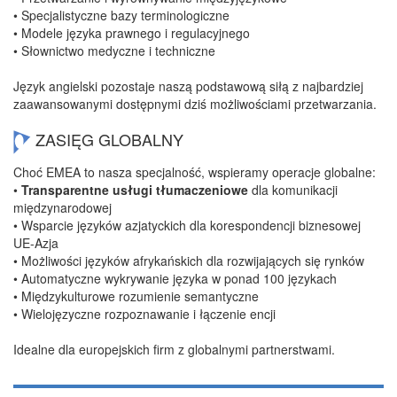
• Specjalistyczne bazy terminologiczne
• Modele języka prawnego i regulacyjnego
• Słownictwo medyczne i techniczne
Język angielski pozostaje naszą podstawową siłą z najbardziej
zaawansowanymi dostępnymi dziś możliwościami przetwarzania.
ZASIĘG GLOBALNY
Choć EMEA to nasza specjalność, wspieramy operacje globalne:
•
Transparentne usługi tłumaczeniowe
dla komunikacji
międzynarodowej
• Wsparcie języków azjatyckich dla korespondencji biznesowej
UE-Azja
• Możliwości języków afrykańskich dla rozwijających się rynków
• Automatyczne wykrywanie języka w ponad 100 językach
• Międzykulturowe rozumienie semantyczne
• Wielojęzyczne rozpoznawanie i łączenie encji
Idealne dla europejskich firm z globalnymi partnerstwami.