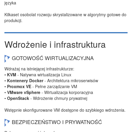
języka
Kilkaset osobolat rozwoju skrystalizowane w algorytmy gotowe do
produkcji.
Wdrożenie i infrastruktura
GOTOWOŚĆ WIRTUALIZACYJNA
Wdrażaj na istniejącej infrastrukturze:
•
KVM
- Natywna wirtualizacja Linux
•
Kontenery Docker
- Architektura mikroserwisów
•
Proxmox VE
- Pełne zarządzanie VM
•
VMware vSphere
- Wirtualizacja korporacyjna
•
OpenStack
- Wdrożenie chmury prywatnej
Wstępnie skonfigurowane VM dostępne do szybkiego wdrożenia.
BEZPIECZEŃSTWO I PRYWATNOŚĆ