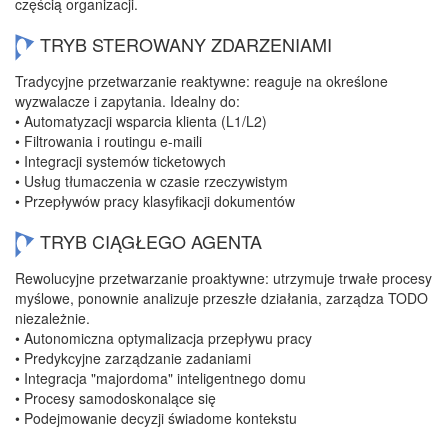
częścią organizacji.
TRYB STEROWANY ZDARZENIAMI
Tradycyjne przetwarzanie reaktywne: reaguje na określone
wyzwalacze i zapytania. Idealny do:
• Automatyzacji wsparcia klienta (L1/L2)
• Filtrowania i routingu e-maili
• Integracji systemów ticketowych
• Usług tłumaczenia w czasie rzeczywistym
• Przepływów pracy klasyfikacji dokumentów
TRYB CIĄGŁEGO AGENTA
Rewolucyjne przetwarzanie proaktywne: utrzymuje trwałe procesy
myślowe, ponownie analizuje przeszłe działania, zarządza TODO
niezależnie.
• Autonomiczna optymalizacja przepływu pracy
• Predykcyjne zarządzanie zadaniami
• Integracja "majordoma" inteligentnego domu
• Procesy samodoskonalące się
• Podejmowanie decyzji świadome kontekstu