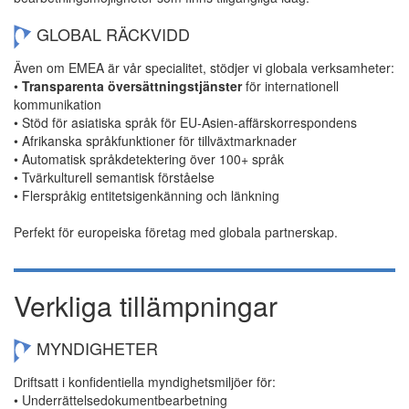
GLOBAL RÄCKVIDD
Även om EMEA är vår specialitet, stödjer vi globala verksamheter:
•
Transparenta översättningstjänster
för internationell
kommunikation
• Stöd för asiatiska språk för EU-Asien-affärskorrespondens
• Afrikanska språkfunktioner för tillväxtmarknader
• Automatisk språkdetektering över 100+ språk
• Tvärkulturell semantisk förståelse
• Flerspråkig entitetsigenkänning och länkning
Perfekt för europeiska företag med globala partnerskap.
Verkliga tillämpningar
MYNDIGHETER
Driftsatt i konfidentiella myndighetsmiljöer för:
• Underrättelsedokumentbearbetning