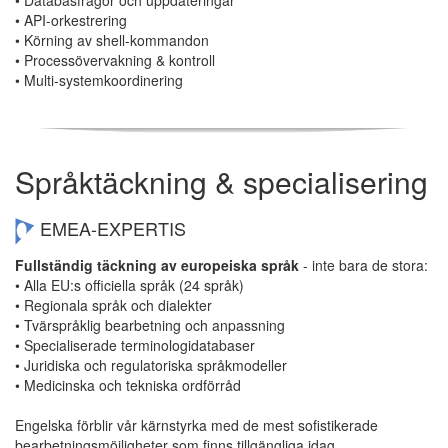
• API-orkestrering
• Körning av shell-kommandon
• Processövervakning & kontroll
• Multi-systemkoordinering
Språktäckning & specialisering
EMEA-EXPERTIS
Fullständig täckning av europeiska språk
- inte bara de stora:
• Alla EU:s officiella språk (24 språk)
• Regionala språk och dialekter
• Tvärspråklig bearbetning och anpassning
• Specialiserade terminologidatabaser
• Juridiska och regulatoriska språkmodeller
• Medicinska och tekniska ordförråd
Engelska förblir vår kärnstyrka med de mest sofistikerade
bearbetningsmöjligheter som finns tillgängliga idag.