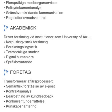
• Flerspråkiga medborgarservices
• Policydokumentanalys
• Gränsöverskridande kommunikation
• Regelefterlevnadskontroll
AKADEMISK
Driver forskning vid institutioner som University of Aizu:
• Korpuslingvistisk forskning
• Beräkningslingvistik
• Tvärspråkliga studier
• Digital humaniora
• Språkbevarande
FÖRETAG
Transformerar affärsprocesser:
• Semantisk förståelse av e-post
• Kontraktsanalys
• Bearbetning av kundfeedback
• Konkurrentunderrättelse
• Kunskapshantering