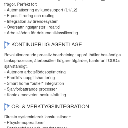
frågor. Perfekt för:
• Automatisering av kundsupport (L1/L2)
• E-postfiltrering och routing
• Integration av ärendesystem
• Översättningstjänster i realtid
• Arbetsflöden för dokumentklassificering
KONTINUERLIG AGENTLÄGE
Revolutionerande proaktiv bearbetning: upprätthåller beständiga
tankeprocesser, återbesöker tidigare åtgärder, hanterar TODO:s
självständigt.
• Autonom arbetsflödesoptimering
• Prediktiv uppgiftshantering
• Smart home "butler"-integration
• Självförbättrande processer
• Kontextmedveten beslutsfattning
OS- & VERKTYGSINTEGRATION
Direkta systeminteraktionsfunktioner:
• Filsystemoperationer
• Databasfrågor och uppdateringar