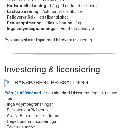
•
Horisontell skalning
- Lägg till noder efter behov
•
Lastbalansering
- Automatisk distribution
•
Failover-stöd
- Hög tillgänglighet
•
Resursoptimering
- Effektiv bearbetning
•
Inga volymbegränsningar
- Bearbeta petabyte
Prestanda skalar linjärt med hårdvaruinvestering.
Investering & licensiering
TRANSPARENT PRISSÄTTNING
Från €1 000/månad
för en standard Discourse Engine-instans
med:
• Inga volymbegränsningar
• Fullständig API-åtkomst
• Alla NLP-moduler inkluderade
• Regelbundna uppdateringar
• Teknisk support