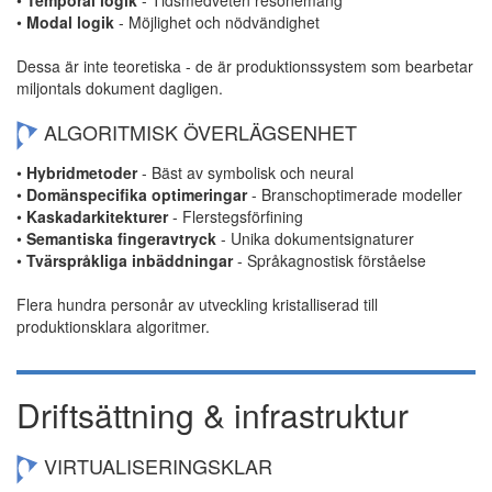
•
Modal logik
- Möjlighet och nödvändighet
Dessa är inte teoretiska - de är produktionssystem som bearbetar
miljontals dokument dagligen.
ALGORITMISK ÖVERLÄGSENHET
•
Hybridmetoder
- Bäst av symbolisk och neural
•
Domänspecifika optimeringar
- Branschoptimerade modeller
•
Kaskadarkitekturer
- Flerstegsförfining
•
Semantiska fingeravtryck
- Unika dokumentsignaturer
•
Tvärspråkliga inbäddningar
- Språkagnostisk förståelse
Flera hundra personår av utveckling kristalliserad till
produktionsklara algoritmer.
Driftsättning & infrastruktur
VIRTUALISERINGSKLAR