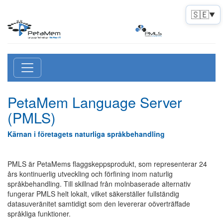
🇸🇪
▼
PetaMem Language Server
(PMLS)
Kärnan i företagets naturliga språkbehandling
PMLS är PetaMems flaggskeppsprodukt, som representerar 24
års kontinuerlig utveckling och förfining inom naturlig
språkbehandling. Till skillnad från molnbaserade alternativ
fungerar PMLS helt lokalt, vilket säkerställer fullständig
datasuveränitet samtidigt som den levererar oöverträffade
språkliga funktioner.