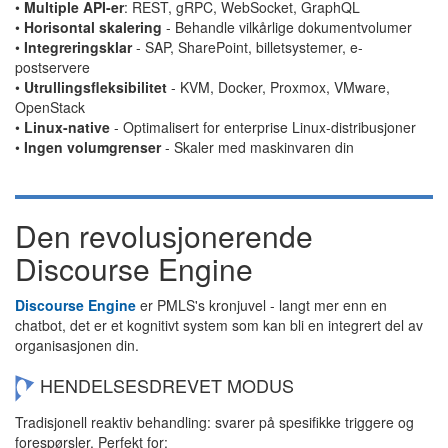
•
Multiple API-er
: REST, gRPC, WebSocket, GraphQL
•
Horisontal skalering
- Behandle vilkårlige dokumentvolumer
•
Integreringsklar
- SAP, SharePoint, billetsystemer, e-
postservere
•
Utrullingsfleksibilitet
- KVM, Docker, Proxmox, VMware,
OpenStack
•
Linux-native
- Optimalisert for enterprise Linux-distribusjoner
•
Ingen volumgrenser
- Skaler med maskinvaren din
Den revolusjonerende
Discourse Engine
Discourse Engine
er PMLS's kronjuvel - langt mer enn en
chatbot, det er et kognitivt system som kan bli en integrert del av
organisasjonen din.
HENDELSESDREVET MODUS
Tradisjonell reaktiv behandling: svarer på spesifikke triggere og
forespørsler. Perfekt for: