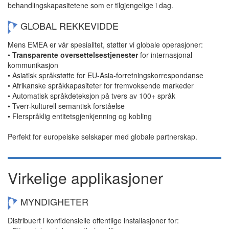
behandlingskapasitetene som er tilgjengelige i dag.
GLOBAL REKKEVIDDE
Mens EMEA er vår spesialitet, støtter vi globale operasjoner:
•
Transparente oversettelsestjenester
for internasjonal
kommunikasjon
• Asiatisk språkstøtte for EU-Asia-forretningskorrespondanse
• Afrikanske språkkapasiteter for fremvoksende markeder
• Automatisk språkdeteksjon på tvers av 100+ språk
• Tverr-kulturell semantisk forståelse
• Flerspråklig entitetsgjenkjenning og kobling
Perfekt for europeiske selskaper med globale partnerskap.
Virkelige applikasjoner
MYNDIGHETER
Distribuert i konfidensielle offentlige installasjoner for: