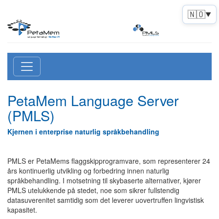
🇳🇴
▼
PetaMem Language Server
(PMLS)
Kjernen i enterprise naturlig språkbehandling
PMLS er PetaMems flaggskipprogramvare, som representerer 24
års kontinuerlig utvikling og forbedring innen naturlig
språkbehandling. I motsetning til skybaserte alternativer, kjører
PMLS utelukkende på stedet, noe som sikrer fullstendig
datasuverenitet samtidig som det leverer uovertruffen lingvistisk
kapasitet.