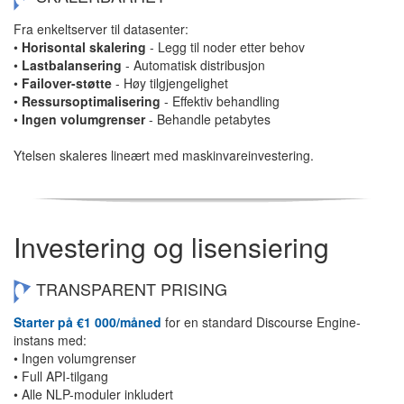
Fra enkeltserver til datasenter:
•
Horisontal skalering
- Legg til noder etter behov
•
Lastbalansering
- Automatisk distribusjon
•
Failover-støtte
- Høy tilgjengelighet
•
Ressursoptimalisering
- Effektiv behandling
•
Ingen volumgrenser
- Behandle petabytes
Ytelsen skaleres lineært med maskinvareinvestering.
Investering og lisensiering
TRANSPARENT PRISING
Starter på €1 000/måned
for en standard Discourse Engine-
instans med:
• Ingen volumgrenser
• Full API-tilgang
• Alle NLP-moduler inkludert