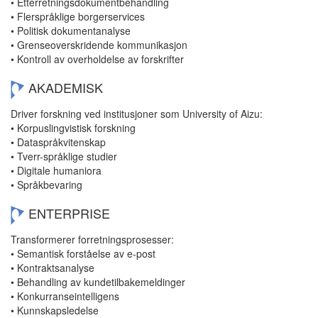
• Etterretningsdokumentbehandling
• Flerspråklige borgerservices
• Politisk dokumentanalyse
• Grenseoverskridende kommunikasjon
• Kontroll av overholdelse av forskrifter
AKADEMISK
Driver forskning ved institusjoner som University of Aizu:
• Korpuslingvistisk forskning
• Dataspråkvitenskap
• Tverr-språklige studier
• Digitale humaniora
• Språkbevaring
ENTERPRISE
Transformerer forretningsprosesser:
• Semantisk forståelse av e-post
• Kontraktsanalyse
• Behandling av kundetilbakemeldinger
• Konkurranseintelligens
• Kunnskapsledelse