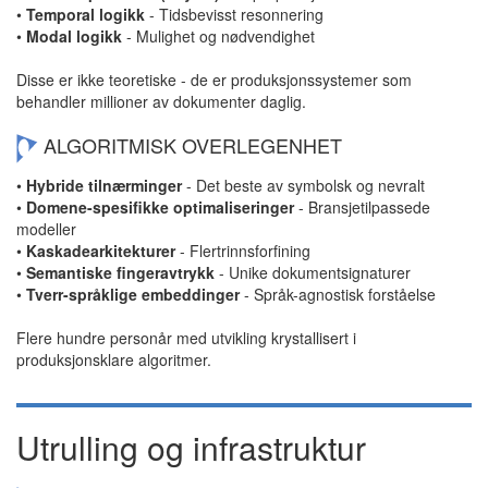
•
Temporal logikk
- Tidsbevisst resonnering
•
Modal logikk
- Mulighet og nødvendighet
Disse er ikke teoretiske - de er produksjonssystemer som
behandler millioner av dokumenter daglig.
ALGORITMISK OVERLEGENHET
•
Hybride tilnærminger
- Det beste av symbolsk og nevralt
•
Domene-spesifikke optimaliseringer
- Bransjetilpassede
modeller
•
Kaskadearkitekturer
- Flertrinnsforfining
•
Semantiske fingeravtrykk
- Unike dokumentsignaturer
•
Tverr-språklige embeddinger
- Språk-agnostisk forståelse
Flere hundre personår med utvikling krystallisert i
produksjonsklare algoritmer.
Utrulling og infrastruktur