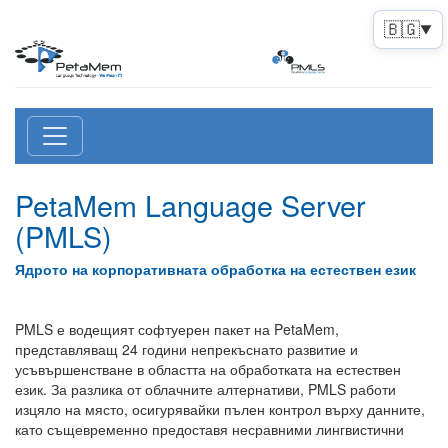
🇧🇬
▼
PetaMem Language Server
(PMLS)
Ядрото на корпоративната обработка на естествен език
PMLS е водещият софтуерен пакет на PetaMem,
представляващ 24 години непрекъснато развитие и
усъвършенстване в областта на обработката на естествен
език. За разлика от облачните алтернативи, PMLS работи
изцяло на място, осигурявайки пълен контрол върху данните,
като същевременно предоставя несравними лингвистични