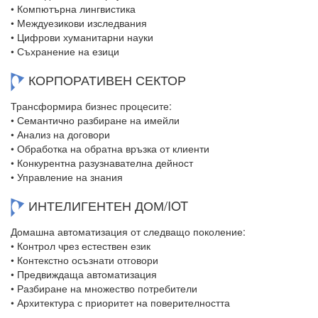
• Компютърна лингвистика
• Междуезикови изследвания
• Цифрови хуманитарни науки
• Съхранение на езици
КОРПОРАТИВЕН СЕКТОР
Трансформира бизнес процесите:
• Семантично разбиране на имейли
• Анализ на договори
• Обработка на обратна връзка от клиенти
• Конкурентна разузнавателна дейност
• Управление на знания
ИНТЕЛИГЕНТЕН ДОМ/IOT
Домашна автоматизация от следващо поколение:
• Контрол чрез естествен език
• Контекстно осъзнати отговори
• Предвиждаща автоматизация
• Разбиране на множество потребители
• Архитектура с приоритет на поверителността