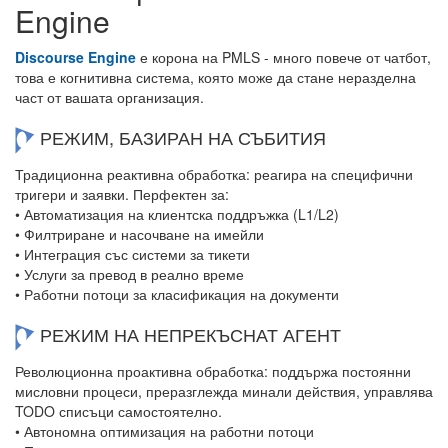
Engine
Discourse Engine
е корона на PMLS - много повече от чатбот,
това е когнитивна система, която може да стане неразделна
част от вашата организация.
РЕЖИМ, БАЗИРАН НА СЪБИТИЯ
Традиционна реактивна обработка: реагира на специфични
тригери и заявки. Перфектен за:
• Автоматизация на клиентска поддръжка (L1/L2)
• Филтриране и насочване на имейли
• Интеграция със системи за тикети
• Услуги за превод в реално време
• Работни потоци за класификация на документи
РЕЖИМ НА НЕПРЕКЪСНАТ АГЕНТ
Революционна проактивна обработка: поддържа постоянни
мисловни процеси, преразглежда минали действия, управлява
TODO списъци самостоятелно.
• Автономна оптимизация на работни потоци